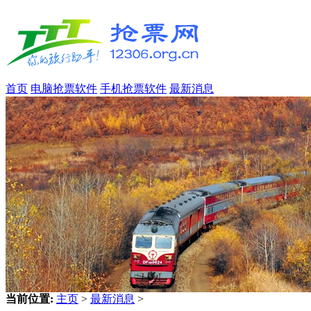
首页
电脑抢票软件
手机抢票软件
最新消息
当前位置:
主页
>
最新消息
>