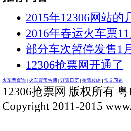
2015年12306网站
2016年春运火车票1
部分车次暂停发售1月
12306抢票网开通了
火车票查询
|
火车票预售期
|
订票日历
|
抢票攻略
|
常见问题
12306抢票网 版权所有 粤I
Copyright 2011-2015 www.1