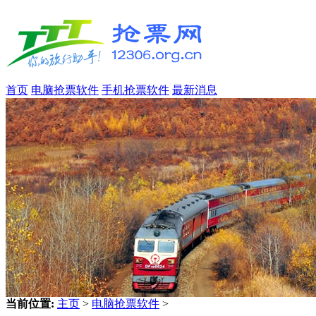
首页
电脑抢票软件
手机抢票软件
最新消息
当前位置:
主页
>
电脑抢票软件
>