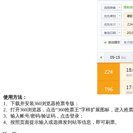
使用方法：
1、下载并安装360浏览器抢票专版；
2、打开360浏览器，点击“360抢票王”字样扩展图标，进入抢
3、输入帐号/密码/验证码，点击登录；
4、按照页面提示输入或选择发到站等信息，即可刷票。