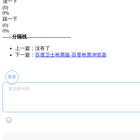
顶一下
(0)
0%
踩一下
(0)
0%
------分隔线----------------------------
上一篇：没有了
下一篇：
百度卫士抢票版-百度抢票浏览器
登录